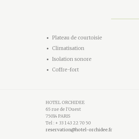
Plateau de courtoisie
Climatisation
Isolation sonore
Coffre-fort
HOTEL ORCHIDEE
65 rue de l'Ouest
75014 PARIS
Tel : + 33 1 43 22 70 50
reservation@hotel-orchidee.fr