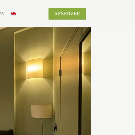
RÉSERVER
ES