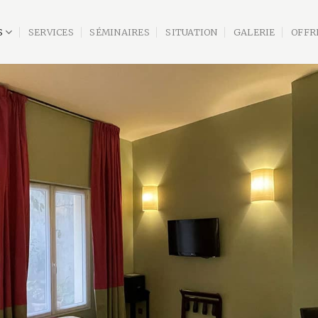
S
SERVICES
SÉMINAIRES
SITUATION
GALERIE
OFFR