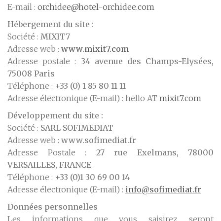
E-mail :
orchidee@hotel-orchidee.com
Hébergement du site :
Société :
MIXIT7
Adresse web :
www.mixit7.com
Adresse postale :
34 avenue des Champs-Elysées,
75008 Paris
Téléphone :
+33 (0) 1 85 80 11 11
Adresse électronique (E-mail) : hello AT
mixit7.com
Développement du site :
Société :
SARL SOFIMEDIAT
Adresse web :
www.sofimediat.fr
Adresse Postale :
27 rue Exelmans, 78000
VERSAILLES, FRANCE
Téléphone :
+33 (0)1 30 69 00 14
Adresse électronique (E-mail) :
info@sofimediat.fr
Données personnelles
Les informations que vous saisirez seront